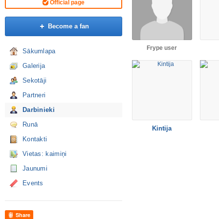
Official page
Become a fan
Frype user
Sākumlapa
Galerija
Sekotāji
Partneri
Darbinieki
Runā
Kintija
Kontakti
Vietas: kaimiņi
Jaunumi
Events
Share