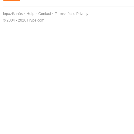
Iepazīšanās
Help
Contact
Terms of use
Privacy
© 2004 - 2026 Frype.com