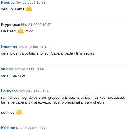
Povilas
Nov 20 2006 15:33
dekui visiems
Frype user
Nov 21 2006 16:57
Da Best!
mldc
irmantas
Nov 21 2006 18:07
gerai bičai varot taip ir toliau. Gabalai padaryti iš širdies.
vaidas
Nov 22 2006 18:44
gera muzikyte
Laurynas
Nov 23 2006 09:54
na niekada negirdejes sitos grupes, prisipazinsiu, rap muzikos neklausau,
bet sitie gabalai tikrai uzveza, labai profesionaliai varo chebra.
sekmes
Kristina
Nov 23 2006 11:22