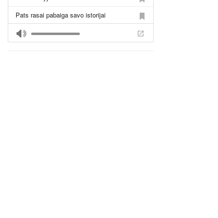
Pats rasai pabaiga savo istorijai
Laikykis