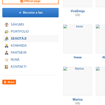
Official page
Virdžīnija
Become a fan
(28)
SĀKUMS
PORTFOLIO
SEKOTĀJI
KOMANDA
PARTNERI
Inese
A
RUNĀ
KONTAKTI
Share
Marina
(49)