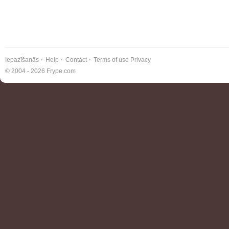
Iepazīšanās
Help
Contact
Terms of use
Privacy
© 2004 - 2026 Frype.com