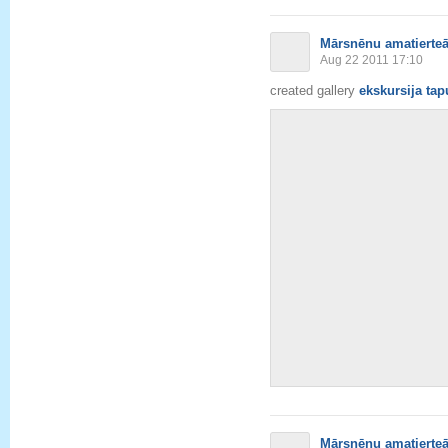
Mārsnēnu amatierteā
Aug 22 2011 17:10
created gallery
ekskursija ta
Mārsnēnu amatierteā