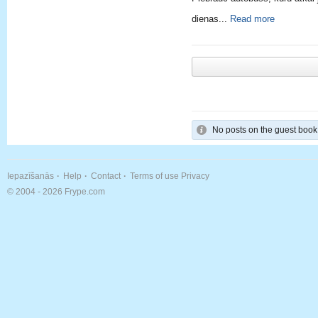
dienas...
Read more
No posts on the guest book
Iepazīšanās
Help
Contact
Terms of use
Privacy
© 2004 - 2026 Frype.com