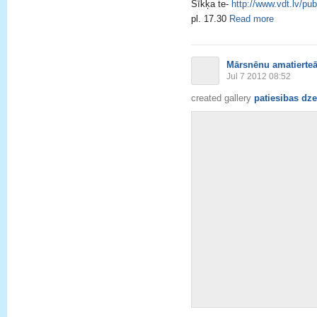
Sīkķa te-
http://www.vdt.lv/pub
pl. 17.30
Read more
Mārsnēnu amatierteā
Jul 7 2012 08:52
created gallery
patiesibas dze