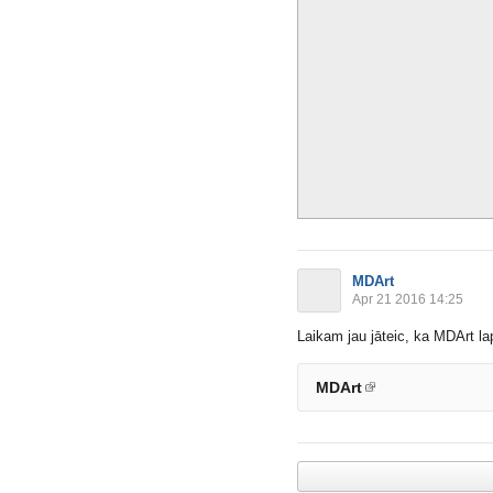
MDArt
Apr 21 2016 14:25
Laikam jau jāteic, ka MDArt 
MDArt