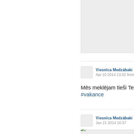
Viesnīca Medzābaki
Apr 10 2014 13:32
from
Mēs meklējam tieši Te
#vakance
Viesnīca Medzābaki
Jan 21 2014 16:37