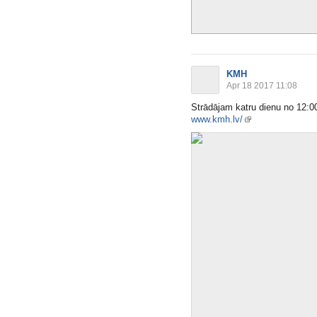
KMH
Apr 18 2017 11:08
Strādājam katru dienu no 12:00
www.kmh.lv/