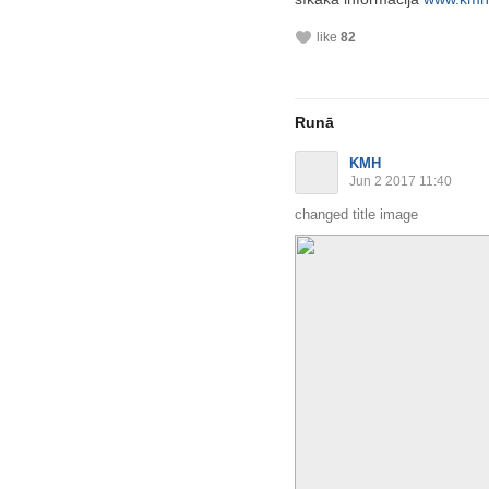
like
82
Runā
KMH
Jun 2 2017 11:40
changed title image