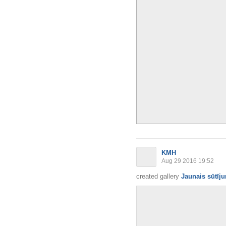
KMH
Aug 29 2016 19:52
created gallery
Jaunais sūtīj