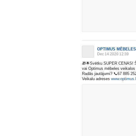
OPTIMUS MĒBELES
Dec 14 2020 12:39
🎁
🌟
Svētku SUPER CENAS! Šie 
vai Optimus mēbeles veikalos 
Radās jautājumi?
📞
67 885 25
Veikalu adreses
www.optimus.l