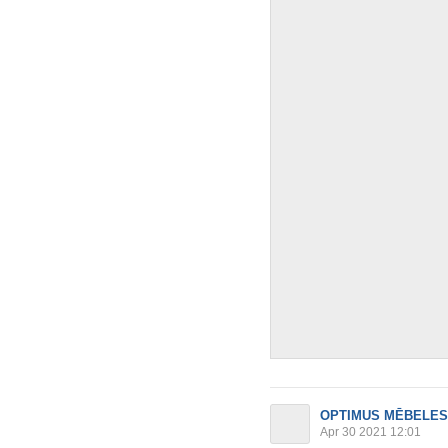
OPTIMUS MĒBELES
Apr 30 2021 12:01