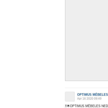
OPTIMUS MĒBELES
Apr 16 2020 09:49
‼️
🌟
OPTIMUS MĒBELES NEDĒ