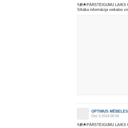
‼️
🎁
🌟
PĀRSTEIGUMU LAIKS 
Sīkāka informācija veikalos v
OPTIMUS MĒBELES
Dec 3 2018 06:58
‼️
🎁
🌟
PĀRSTEIGUMU LAIKS 