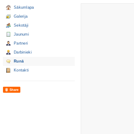
Sākumlapa
Galerija
Sekotāji
Jaunumi
Partneri
Darbinieki
Runā
Kontakti
Share