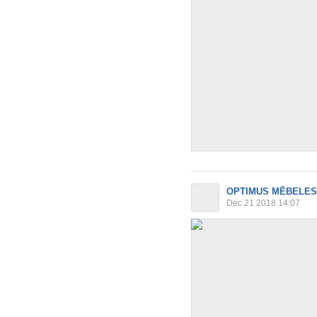
OPTIMUS MĒBELES
Dec 21 2018 14:07