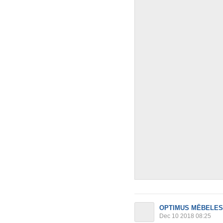
OPTIMUS MĒBELES
Dec 10 2018 08:25