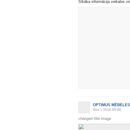
Sīkāka informācija veikalos v
OPTIMUS MĒBELES
Nov 1 2018 09:08
changed title image