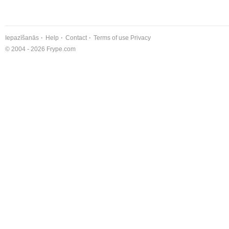
Iepazīšanās
Help
Contact
Terms of use
Privacy
© 2004 - 2026 Frype.com