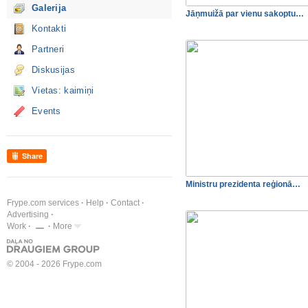
Galerija
Jāņmuižā par vienu sakoptu…
Kontakti
Partneri
Diskusijas
Vietas: kaimiņi
Events
Share
Ministru prezidenta reģionā…
Frype.com services
Help
Contact
Advertising
Work
More
© 2004 - 2026 Frype.com