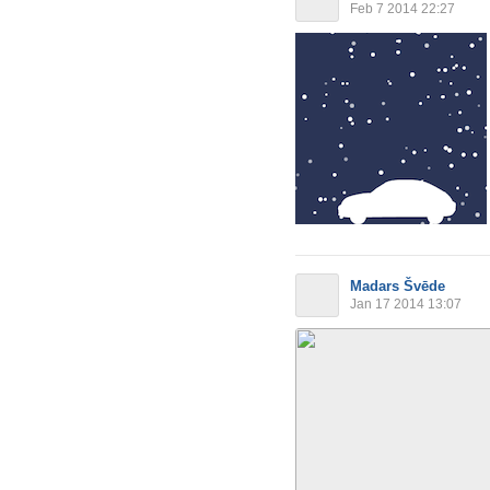
Feb 7 2014 22:27
Madars Švēde
Jan 17 2014 13:07