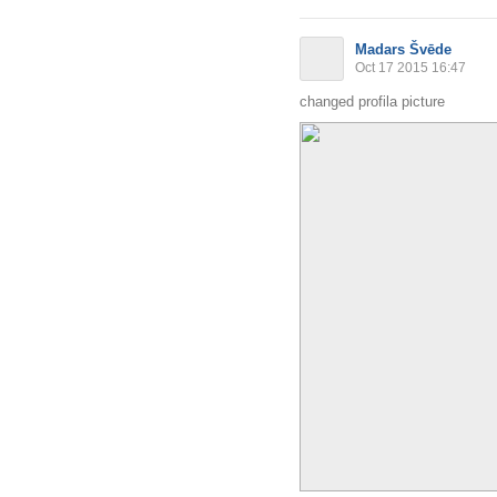
Madars Švēde
Oct 17 2015 16:47
changed profila picture