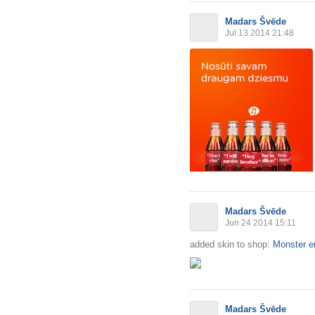
Madars Švēde
Jul 13 2014 21:48
Madars Švēde
Jun 24 2014 15:11
added skin to shop:
Monster e
Madars Švēde