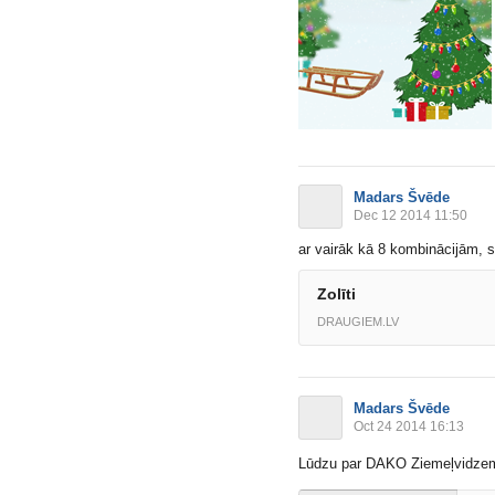
Madars Švēde
Dec 12 2014 11:50
ar vairāk kā 8 kombinācijām, s
Zolīti
DRAUGIEM.LV
Madars Švēde
Oct 24 2014 16:13
Lūdzu par DAKO Ziemeļvidzem