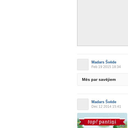
Madars Švēde
Feb 19 2015 18:34
Mēs par savējiem
Madars Švēde
Dec 12 2014 15:41