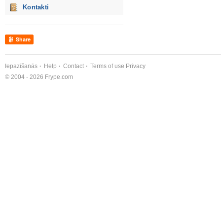
Kontakti
Share
Iepazīšanās
Help
Contact
Terms of use
Privacy
© 2004 - 2026 Frype.com