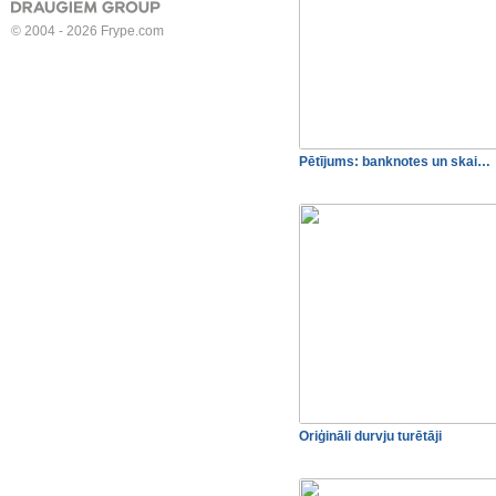
© 2004 - 2026 Frype.com
Pētījums: banknotes un skai…
Oriģināli durvju turētāji