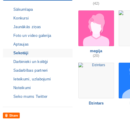
(42)
Sākumlapa
Konkursi
Jaunākās ziņas
Foto un video galerija
Aptaujas
megija
Sekotāji
(20)
Darbinieki un kolēģi
Sadarbības partneri
Ieteikumi, uzlabojumi
Noteikumi
Seko mums Twitter
Dzintars
Share