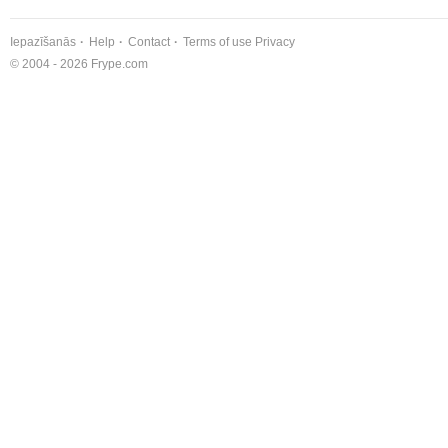
Iepazīšanās
Help
Contact
Terms of use
Privacy
© 2004 - 2026 Frype.com