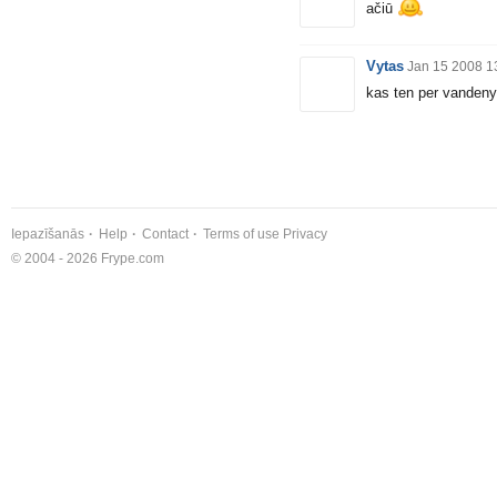
ačiū
Vytas
Jan 15 2008 1
kas ten per vandeny
Iepazīšanās
Help
Contact
Terms of use
Privacy
© 2004 - 2026 Frype.com