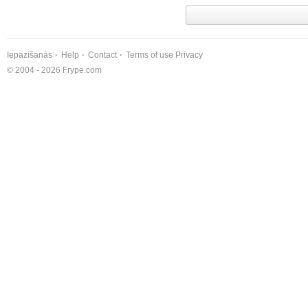
Iepazīšanās
Help
Contact
Terms of use
Privacy
© 2004 - 2026 Frype.com