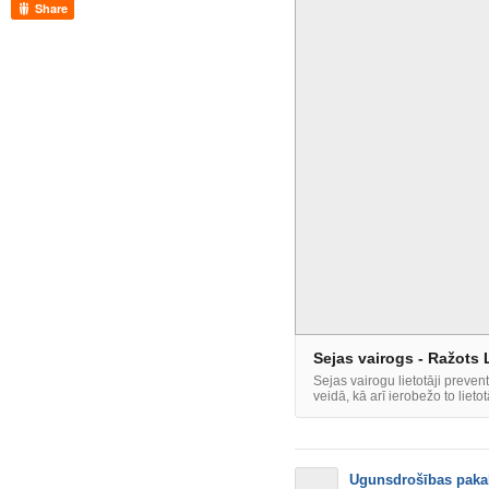
Share
Sejas vairogs - Ražots L
Sejas vairogu lietotāji prevent
veidā, kā arī ierobežo to liet
Ugunsdrošības paka