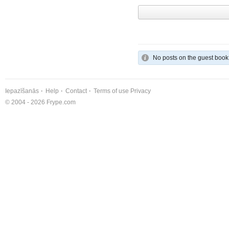
No posts on the guest book
Iepazīšanās
Help
Contact
Terms of use
Privacy
© 2004 - 2026 Frype.com