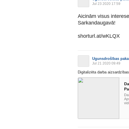
Jul 23 2020 17:59
Aicinām visus intere
Sarkandaugavā!
shorturl.at/wKLQX
Ugunsdrošības paka
Jul 21 2020 09:49
Digitalizēta darba aizsardzības
Da
Pa
Da
Ap
vi