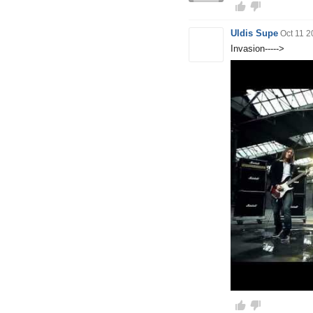
Uldis Supe
Oct 11 2
Invasion----->