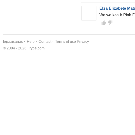
Elza Elizabete Mat
Wo wo kas ir Pink 
Iepazīšanās
Help
Contact
Terms of use
Privacy
© 2004 - 2026 Frype.com