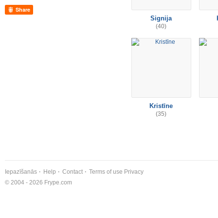
Share
Signija
(40)
Kristīne
(35)
Iepazīšanās
Help
Contact
Terms of use
Privacy
© 2004 - 2026 Frype.com