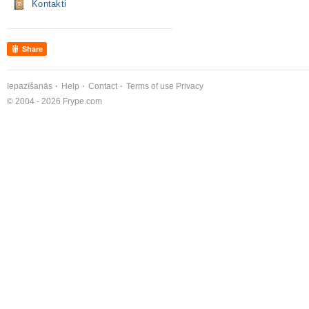
Kontakti
Share
Iepazīšanās
Help
Contact
Terms of use
Privacy
© 2004 - 2026 Frype.com