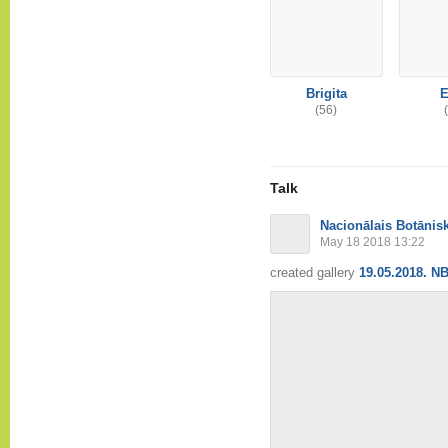
Brigita
E
(56)
Talk
Nacionālais Botānis
May 18 2018 13:22
created gallery
19.05.2018. NB