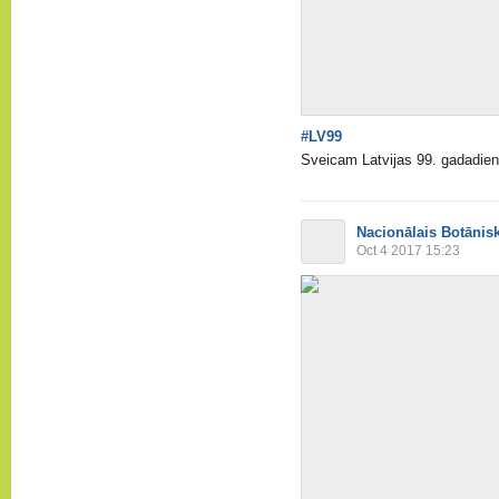
#LV99
Sveicam Latvijas 99. gadadien
Nacionālais Botānis
Oct 4 2017 15:23