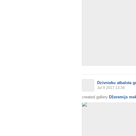
Dzīvnieku atbalsta g
Jul 9 2017 13:36
created gallery
Džeremijs mek