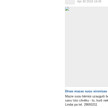
Apr 30 2016 16:45
Divas mazas suņu sirsniņas 
Mazie suņu bērniņi uzauguši be
savu īsto cilvēku - to, kurš n
Lindai pa tel. 28691011