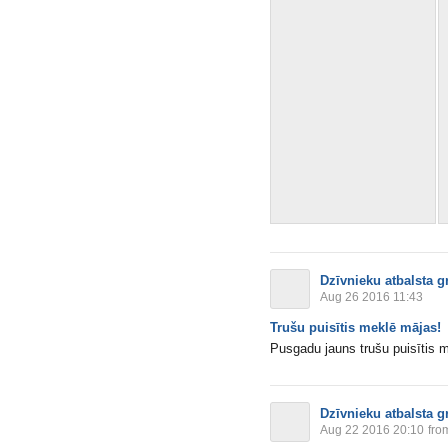
Dzīvnieku atbalsta g
Aug 26 2016 11:43
Trušu puisītis meklē mājas!
Pusgadu jauns trušu puisītis 
Dzīvnieku atbalsta g
Aug 22 2016 20:10
fro