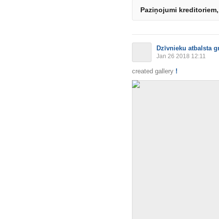
Paziņojumi kreditoriem,
Dzīvnieku atbalsta g
Jan 26 2018 12:11
created gallery
!