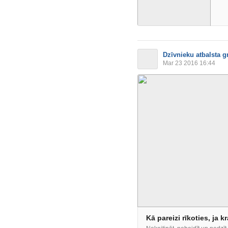
Dzīvnieku atbalsta g
Mar 23 2016 16:44
Kā pareizi rīkoties, ja 