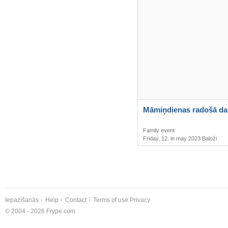
Māmiņdienas radošā da
Family event
Friday, 12. in may 2023 Baloži
Iepazīšanās
Help
Contact
Terms of use
Privacy
© 2004 - 2026 Frype.com