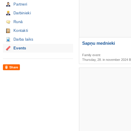
Partneri
Darbinieki
Runā
Kontakti
Darba laiks
Sapņu mednieki
Events
Family event
Thursday, 28. in november 2024 B
Share