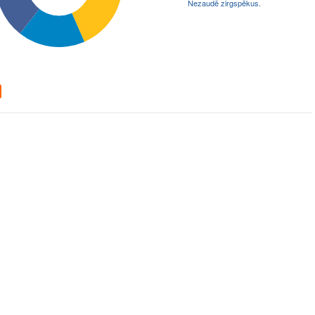
Nezaudē zirgspēkus.