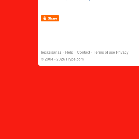
Share
Iepazīšanās
Help
Contact
Terms of use
Privacy
© 2004 - 2026 Frype.com