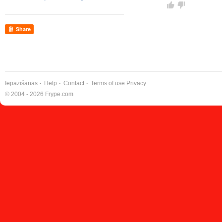
Share
Iepazīšanās
Help
Contact
Terms of use
Privacy
© 2004 - 2026 Frype.com