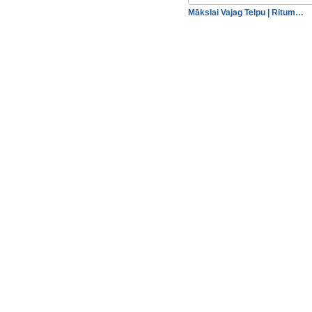
Mākslai Vajag Telpu | Ritum…