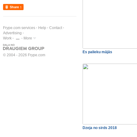
Share
1
Frype.com services
Help
Contact
Advertising
Work
More
Es palieku mājās
© 2004 - 2026 Frype.com
Dzeja no sirds 2018