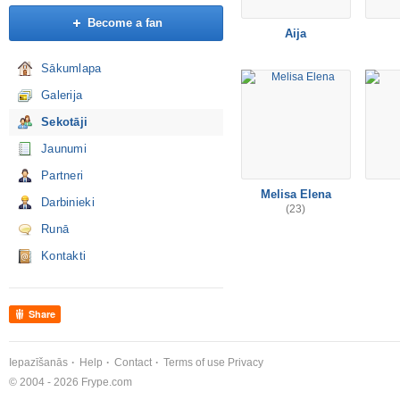
Become a fan
Aija
Sākumlapa
Galerija
Sekotāji
Jaunumi
Partneri
Melisa Elena
Darbinieki
(23)
Runā
Kontakti
Share
Iepazīšanās
Help
Contact
Terms of use
Privacy
© 2004 - 2026 Frype.com