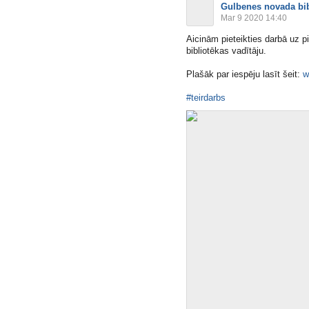
Gulbenes novada bib
Mar 9 2020 14:40
Aicinām pieteikties darbā uz 
bibliotēkas vadītāju.
Plašāk par iespēju lasīt šeit:
w
#teirdarbs