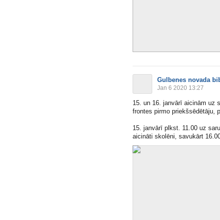
Gulbenes novada bib
Jan 6 2020 13:27
15. un 16. janvārī aicinām uz 
frontes pirmo priekšsēdētāju, po
15. janvārī plkst. 11.00 uz sa
aicināti skolēni, savukārt 16.