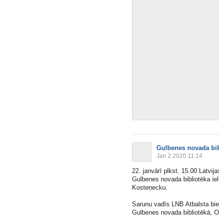
Gulbenes novada bib
Jan 2 2020 11:14
22. janvārī plkst. 15.00 Latvij
Gulbenes novada bibliotēka iel
Kosteņecku.
Sarunu vadīs LNB Atbalsta bie
Gulbenes novada bibliotēkā, O.