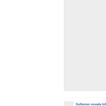
Gulbenes novada bib