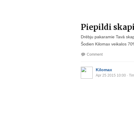
Piepildi skapi
Drēbju pakaramie Tavā skap
Šodien Kilomax​ veikalos 70% 
Comment
Kilomax
Apr 25 2015 10:00
· Ti