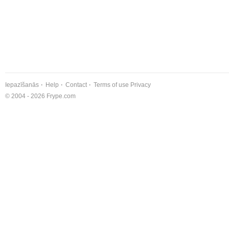
Iepazīšanās
Help
Contact
Terms of use
Privacy
© 2004 - 2026 Frype.com