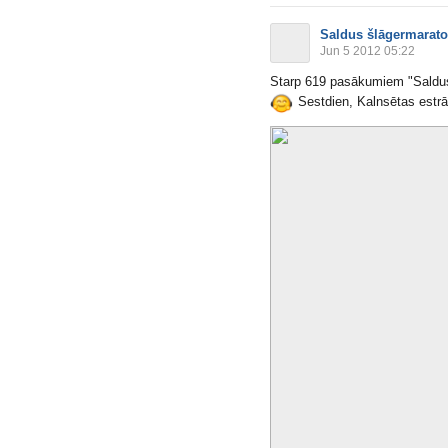
Saldus šlāgermarat
Jun 5 2012 05:22
Starp 619 pasākumiem "Saldus 
Sestdien, Kalnsētas estr