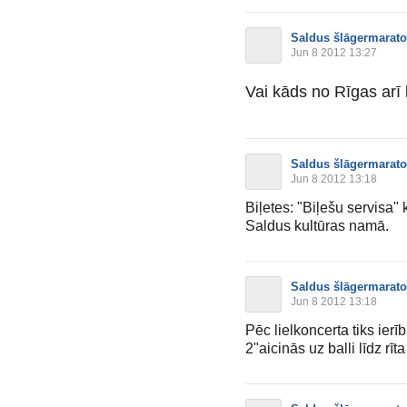
Saldus šlāgermarat
Jun 8 2012 13:27
Vai kāds no Rīgas arī
Saldus šlāgermarat
Jun 8 2012 13:18
Biļetes: "Biļešu servisa" 
Saldus kultūras namā.
Saldus šlāgermarat
Jun 8 2012 13:18
Pēc lielkoncerta tiks ierīb
2"aicinās uz balli līdz rīt