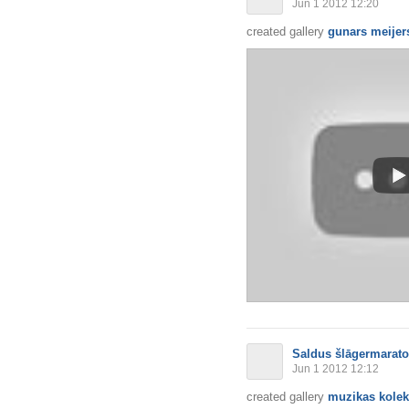
Jun 1 2012 12:20
created gallery
gunars meijer
Saldus šlāgermarat
Jun 1 2012 12:12
created gallery
muzikas kolekc