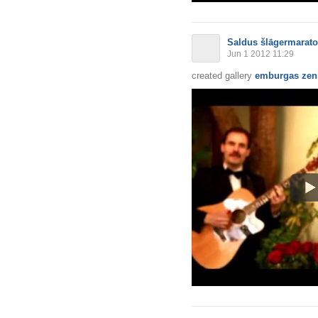
Saldus šlāgermarat
Jun 1 2012 11:29
created gallery
emburgas zeni 