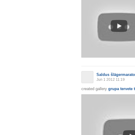
Saldus šlāgermarat
Jun 1 2012 11:19
created gallery
grupa tervete t