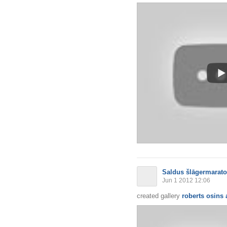
Saldus šlāgermarat
Jun 1 2012 12:06
created gallery
roberts osins