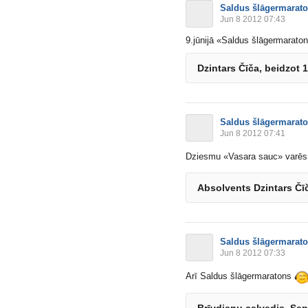
Saldus šlāgermarat
Jun 8 2012 07:43
9.jūnijā «Saldus šlāgermarato
Dzintars Čīča, beidzot 12
Saldus šlāgermarat
Jun 8 2012 07:41
Dziesmu «Vasara sauc» varēs 
Absolvents Dzintars Čīč
Saldus šlāgermarat
Jun 8 2012 07:33
Arī Saldus šlāgermaratons