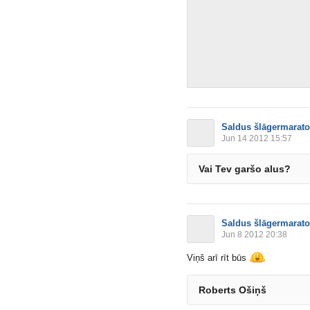
Saldus šlāgermarat
Jun 14 2012 15:57
Vai Tev garšo alus?
Saldus šlāgermarat
Jun 8 2012 20:38
Viņš arī rīt būs
Roberts Ošiņš