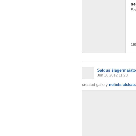
se
Sa
19
Saldus šlāgermarat
Jun 16 2012 11:23
created gallery
neliels atskat