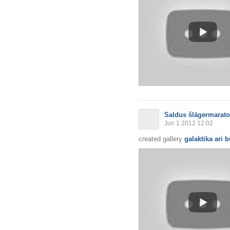
Saldus šlāgermarat
Jun 1 2012 12:02
created gallery
galaktika ari 