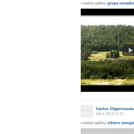
created gallery
grupa novadnie
Saldus šlāgermarat
Jun 1 2012 11:21
created gallery
viktors zemgal