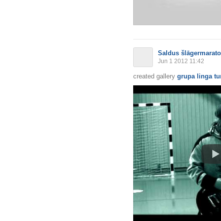
Saldus šlāgermarat
Jun 1 2012 11:42
created gallery
grupa linga tu