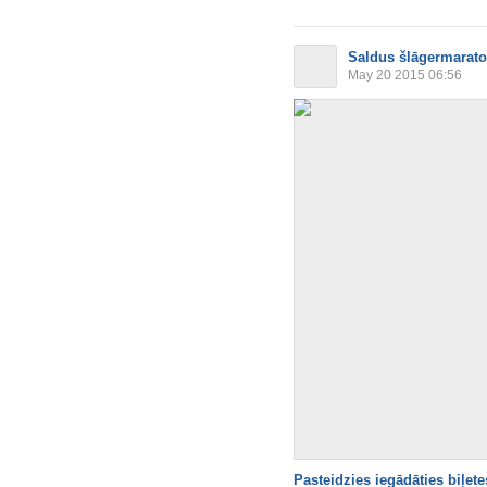
Saldus šlāgermarat
May 20 2015 06:56
Pasteidzies iegādāties biļete