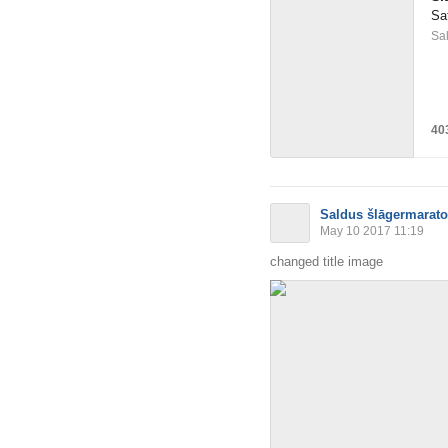
Sa
Sal
40
Saldus šlāgermarat
May 10 2017 11:19
changed title image