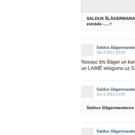
SALDUS ŠLĀGERMARATON
estrāde -...
Saldus šlāgermarat
Jun 3 2012 10:09
Nosauc trīs šlāger un kant
un LAIMĒ ielūgumu uz S
Saldus šlāgermarat
Jun 2 2012 14:40
Saldus šlāgermaratons
Saldus šlāgermarat