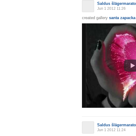
Saldus šlāgermarat
Jun 1 2012 11:26
created gallery
santa zapacka 
Saldus šlāgermarat
Jun 1 2012 11:24