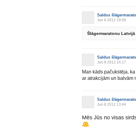
Saldus šlāgermarat
Jun 8 2012 19:58
Šlāgermaratonu Latvijā 
Saldus šlāgermarat
Jun 8 2012 14:17
Man kāds pačukstēja, k
ar atrakcijām un balvām
Saldus šlāgermarat
Jun 8 2012 13:44
Mēs Jūs no visas sir