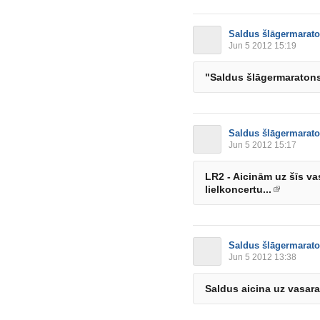
Saldus šlāgermarat
Jun 5 2012 15:19
"Saldus šlāgermaraton
Saldus šlāgermarat
Jun 5 2012 15:17
LR2 - Aicinām uz šīs v
lielkoncertu...
Saldus šlāgermarat
Jun 5 2012 13:38
Saldus aicina uz vasar