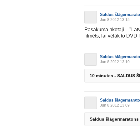
Saldus šlāgermarat
Jun 8 2012 13:15
Pasākuma rīkotāji – "Latv
filmēts, lai vēlāk to DVD
Saldus šlāgermarat
Jun 8 2012 13:10
10 minutes - SALDUS
Saldus šlāgermarat
Jun 8 2012 13:09
Saldus šlāgermaratons