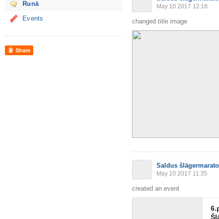
Runā
May 10 2017 12:16
Events
changed title image
Share
Saldus šlāgermarat
May 10 2017 11:35
created an event
6.
Šl