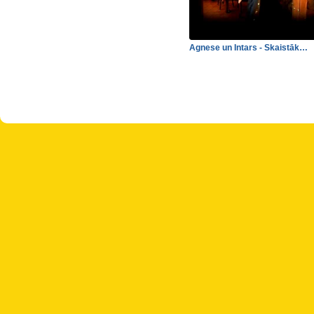
Agnese un Intars - Skaistāk…