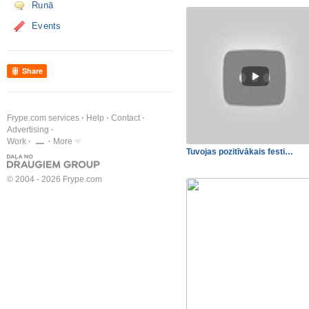
Runā
Events
Share
Frype.com services
Help
Contact
Advertising
Work
More
Tuvojas pozitīvākais festi…
© 2004 - 2026 Frype.com