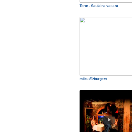
Torte - Saulaina vasara
milzu čīzburgers