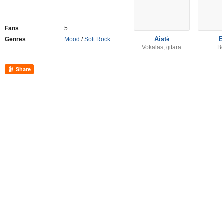
Fans
5
Aistė
Genres
Mood
/
Soft Rock
Vokalas, gitara
B
Share