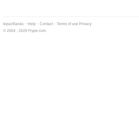
Iepazīšanās
Help
Contact
Terms of use
Privacy
© 2004 - 2026 Frype.com