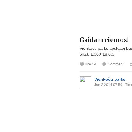
Gaidam ciemos!
Vienkoču parks apskatei būs
plkst. 10:00-18:00.
like
14
Comment
Vienkoču parks
Jan 2 2014 07:59
· Tim