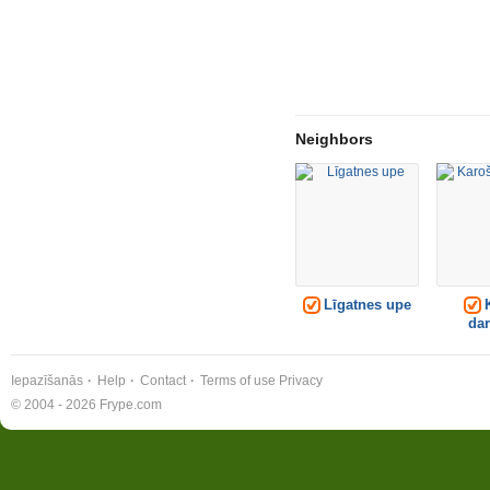
Neighbors
Līgatnes upe
K
da
Iepazīšanās
Help
Contact
Terms of use
Privacy
© 2004 - 2026 Frype.com