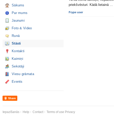
priekšvēsturi. Kādā lietainā …
Sākums
Frype user
Par mums
Jaunumi
Foto & Video
Runā
Stāsti
Kontakti
Kaimiņi
Sekotāji
Viesu grāmata
Events
Share
Iepazīšanās
Help
Contact
Terms of use
Privacy