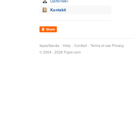
Darbinieki
Kontakti
Share
Iepazīšanās
Help
Contact
Terms of use
Privacy
© 2004 - 2026 Frype.com