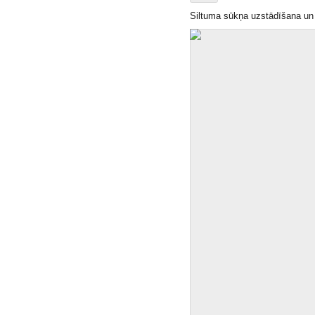
Siltuma sūkņa uzstādīšana un i