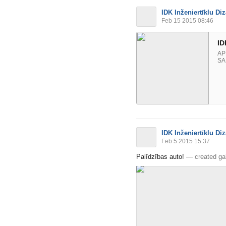
IDK Inženiertīklu Di
Feb 15 2015 08:46
ID
AP
SA
IDK Inženiertīklu Di
Feb 5 2015 15:37
Palīdzības auto!
—
created ga