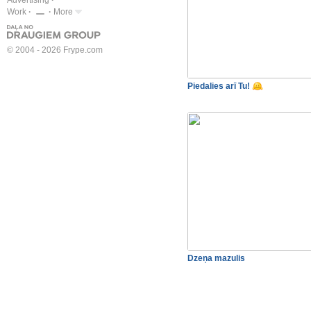
Advertising
Work
More
© 2004 - 2026 Frype.com
Piedalies arī Tu!
Dzeņa mazulis