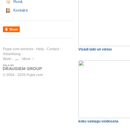
Runā
Kontakti
Share
Frype.com services
Help
Contact
Visādi laiki un vietas
Advertising
Work
More
© 2004 - 2026 Frype.com
koku vainagu veidosana