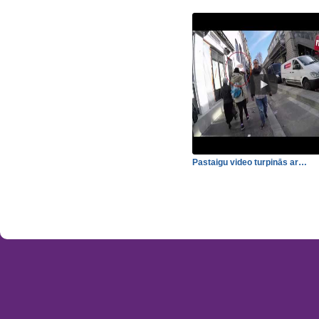
Pastaigu video turpinās ar…