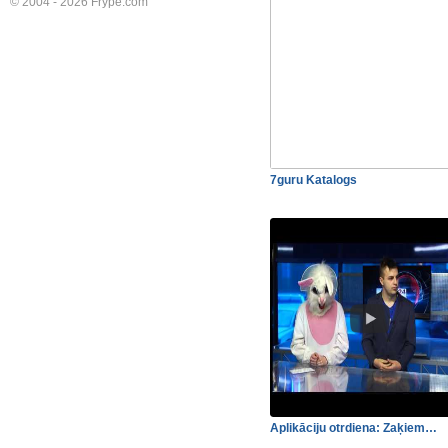
© 2004 - 2026 Frype.com
7guru Katalogs
Aplikāciju otrdiena: Zaķiem…